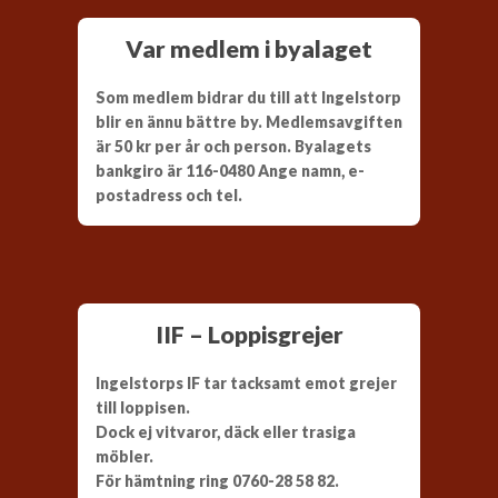
Var medlem i byalaget
Som medlem bidrar du till att Ingelstorp
blir en ännu bättre by. Medlemsavgiften
är 50 kr per år och person. Byalagets
bankgiro är 116-0480 Ange namn, e-
postadress och tel.
IIF – Loppisgrejer
Ingelstorps IF tar tacksamt emot grejer
till loppisen.
Dock ej vitvaror, däck eller trasiga
möbler.
För hämtning ring 0760-28 58 82.