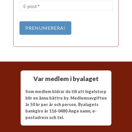
Var medlem i byalaget
Som medlem bidrar du till att Ingelstorp
blir en ännu bättre by. Medlemsavgiften
är 50 kr per år och person. Byalagets
bankgiro är 116-0480 Ange namn, e-
postadress och tel.