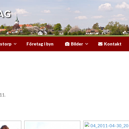
AG
Företag i byn
storp
Bilder
Kontakt
11.